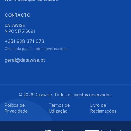
CONTACTO
DATAWISE
NIPC
517516691
+351 928 371 073
Chamada para a rede móvel nacional
geral@datawise.pt
©
2026
Datawise.
Todos os direitos reservados.
Política de
Termos de
Livro de
Privacidade
Utilização
Reclamações