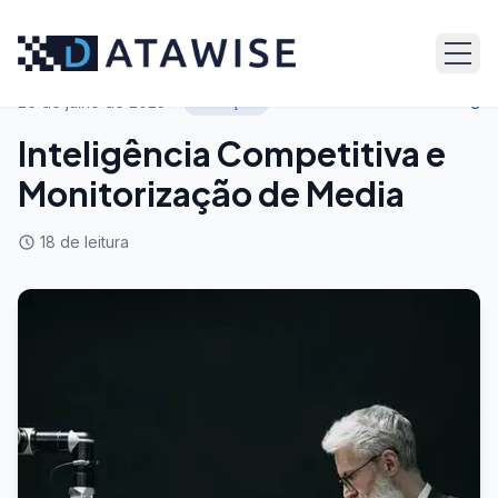
Voltar ao blog
26 de julho de 2025
Serviços
Inteligência Competitiva e
Monitorização de Media
18
de leitura