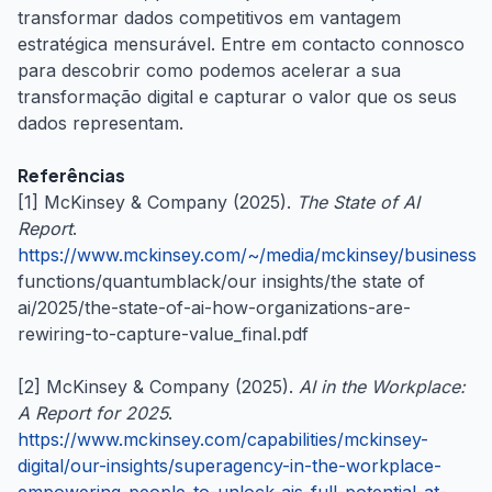
transformar dados competitivos em vantagem
estratégica mensurável. Entre em contacto connosco
para descobrir como podemos acelerar a sua
transformação digital e capturar o valor que os seus
dados representam.
Referências
[1] McKinsey & Company (2025).
The State of AI
Report
.
https://www.mckinsey.com/~/media/mckinsey/business
functions/quantumblack/our insights/the state of
ai/2025/the-state-of-ai-how-organizations-are-
rewiring-to-capture-value_final.pdf
[2] McKinsey & Company (2025).
AI in the Workplace:
A Report for 2025
.
https://www.mckinsey.com/capabilities/mckinsey-
digital/our-insights/superagency-in-the-workplace-