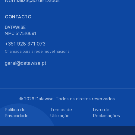
Normalização de Dados
CONTACTO
DATAWISE
NIPC
517516691
+351 928 371 073
Chamada para a rede móvel nacional
geral@datawise.pt
©
2026
Datawise.
Todos os direitos reservados.
Política de
Termos de
Livro de
Privacidade
Utilização
Reclamações