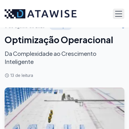
Voltar ao blog
6 de agosto de 2025
Serviços
Optimização Operacional
Da Complexidade ao Crescimento
Inteligente
13
de leitura